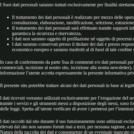
I Suoi dati personali saranno trattati esclusivamente per finalità stretta
Il trattamento dei dati personali è realizzato per mezzo delle ope
consultazione, elaborazione, modificazione, selezione, estrazione
Il trattamento dei dati personali sarà effettuato tramite supporti i
garantisca la sicurezza e riservatezza.
I dati non saranno oggetto di profilazione né oggetto di processi 
I dati saranno conservati presso il titolare dei dati e presso respon
economico europeo e saranno trasferiti al di fuori di tale confine
In caso di conferimento da parte Sua di commenti e/o dati personali per la
commerciali, iscrizione al nostro sito, iscrizione alla nostra newsletter
informazione l’utente accetta espressamente la presente informativa pri
Il presente sito potrebbe trattare alcuni dei dati personali in base ai l
I dati ricevuti verranno utilizzati esclusivamente per l’erogazione deI se
tramite i servizi e gli strumenti messi a disposizione degli stessi, sono 
delle leggi. Spetta all’utente verificare di avere i permessi per l’immissi
I dati raccolti dal sito durante il suo funzionamento sono utilizzati esclu
rilevati dal sito non saranno forniti mai a terzi, per nessuna ragione, a me
Natura della raccolta dei dati e conseguenze di un eventuale mancato 