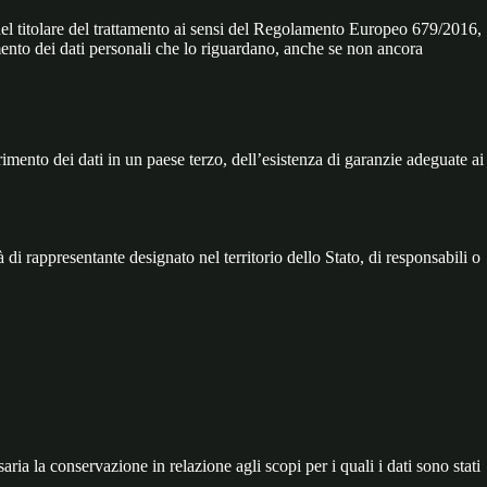
l titolare del trattamento ai sensi del Regolamento Europeo 679/2016,
amento dei dati personali che lo riguardano, anche se non ancora
ferimento dei dati in un paese terzo, dell’esistenza di garanzie adeguate ai
di rappresentante designato nel territorio dello Stato, di responsabili o
ria la conservazione in relazione agli scopi per i quali i dati sono stati