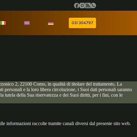
031 304797
nico 2, 22100 Como, in qualità di titolare del trattamento, La
ersonali e la loro libera circolazione, i Suoi dati personali saranno
 tutela della Sua riservatezza e dei Suoi diritti, per i fini, con le
 alle informazioni raccolte tramite canali diversi dal presente sito web.