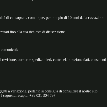
finalità di cui sopra e, comunque, per non più di 10 anni dalla cessazione
ttati fino alla sua richiesta di disiscrizione.
e comunicati:
i revisione, corrieri e spedizionieri, centro elaborazione dati, consulenti
ti a variazione, pertanto si consiglia di consultare il nostro sito
o i seguenti recapiti: +39 031 304 797